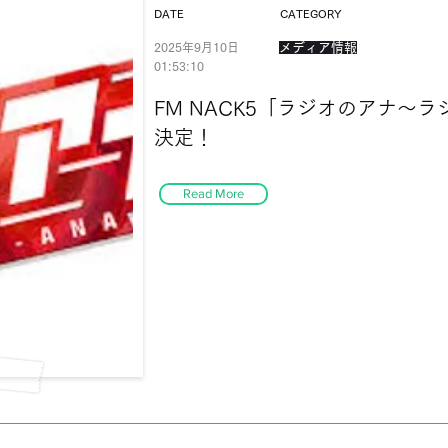
DATE
CATEGORY
2025年9月10日
メディア情報
01:53:10
FM NACK5「ラジオのアナ〜
決定！
Read More