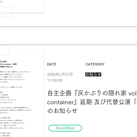
DATE
CATEGORY
2026年3月27日
お知らせ
11:00:00
自主企画『灰かぶりの隠れ家 vol.2
container』延期 及び代替公
のお知らせ
Read More