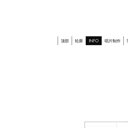
顶部
轮廓
INFO
唱片制作