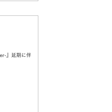
iner-』延期に伴