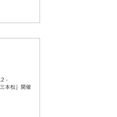
 -
演「三本松」開催