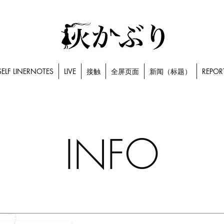
SELF LINERNOTES
LIVE
接触
全屏页面
新闻（标题）
REPOR
INFO