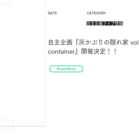
DATE
CATEGORY
自主企画ライブ情報
自主企画『灰かぶりの隠れ家 vol.2
container』開催決定！！
Read More