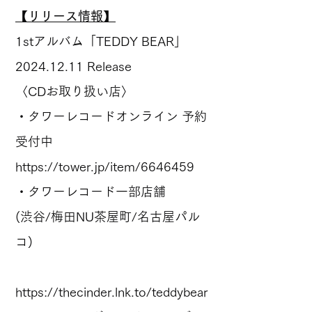
【リリース情報】
1stアルバム「TEDDY BEAR」
2024.12.11
Release
〈CDお取り扱い店〉
・タワーレコードオンライン 予約
受付中
https://tower.jp/item/6646459
・タワーレコード一部店舗
(渋谷/梅田NU茶屋町/名古屋パル
コ)
https://thecinder.lnk.to/teddybear