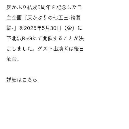
灰かぶり結成5周年を記念した自
主企画『灰かぶりの七五三-袴着
編-』を2025年5月30日（金）に
下北沢ReGにて開催することが決
定しました。ゲスト出演者は後日
解禁。
詳細はこちら
Previous
Next