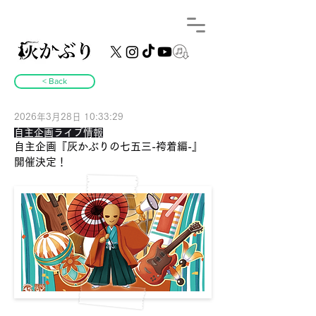
< Back
2026年3月28日 10:33:29
自主企画ライブ情報
自主企画『灰かぶりの七五三-袴着編-』
開催決定！