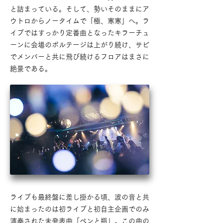
と詰まっている。そして、勢いそのままにア
ウトロからノータイムで「極、寒寒」へ。ラ
イブではすっかり定番曲となったキラーチュ
ーンに会場のボルテージは上がり続け、サビ
でメンバーと共に飛び続けるフロアはまさに
絶景である。
ライブも最終盤に差し掛かる頃、波の音と共
に始まったのは初ライブと初自主企画でのみ
演奏された未発表曲「ペンと瓶」。この曲の