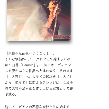
「大寝不足前夜へようこそ！」。
そんな坂根(Vo.)の一声によって始まったの
は１曲目「Hameln」。一気にオーディエン
スを灰かぶりの世界へと連れ去り、そのまま
「二人夜行」へ。大サビの歌詞を「二人で」
から「俺らで」に変えるアレンジは、会場全
員で大寝不足前夜を作り上げる宣言として響
き渡る。
​続いて、ピアノの不穏な旋律と共に始まる